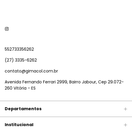
552733356262
(27) 3335-6262
contato@gimacol.com.br
Avenida Fernando Ferrari 2999, Bairro Jabour, Cep 29.072-
260 Vitória - ES
Departamentos
Institucional