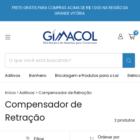
FRETE GRÁTIS PARA COMPRAS ACIMA DE R$ 1.000 NA REGIÃO DA
GRANDE VITÓRIA.
0
Aditivos
Banheiro
Bricolagem e Produtos para o Lar
Eletric
Início
>
Aditivos
>
Compensador de Retração
Compensador de
Retração
2 produtos
Ordenar por:
Filtrar