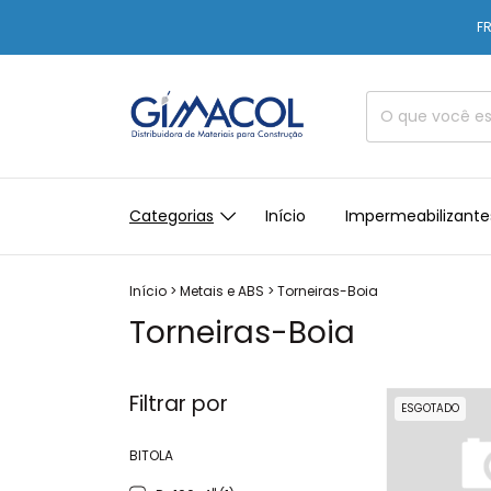
FR
Categorias
Início
Impermeabilizante
Início
>
Metais e ABS
>
Torneiras-Boia
Torneiras-Boia
Filtrar por
ESGOTADO
BITOLA