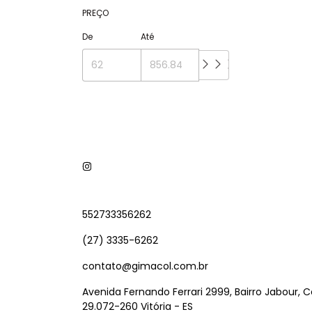
PREÇO
De
Até
552733356262
(27) 3335-6262
contato@gimacol.com.br
Avenida Fernando Ferrari 2999, Bairro Jabour, 
29.072-260 Vitória - ES