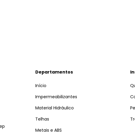
Departamentos
In
Início
Q
Impermeabilizantes
C
Material Hidráulico
Pe
Telhas
Tr
Cep
Metais e ABS