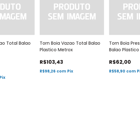
ao Total Balao
Torn Boia Vazao Total Balao
Torn Boia Pre
Plastico Metrox
Balao Plastico
R$103,43
R$62,00
R$98,26
com
Pix
R$58,90
com
P
Pix