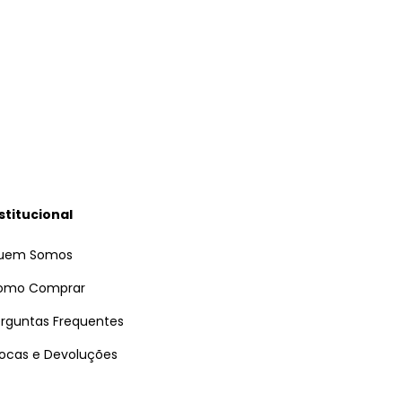
stitucional
uem Somos
omo Comprar
rguntas Frequentes
ocas e Devoluções