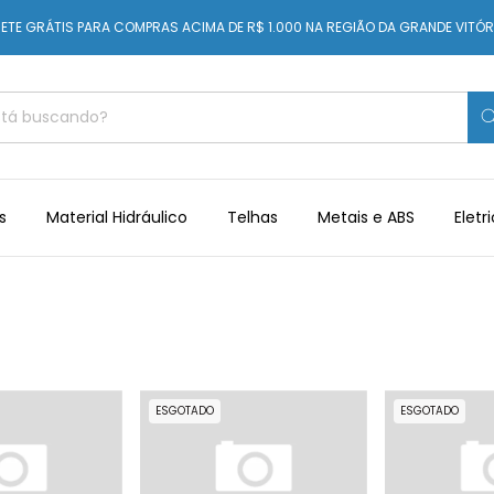
ETE GRÁTIS PARA COMPRAS ACIMA DE R$ 1.000 NA REGIÃO DA GRANDE VITÓR
s
Material Hidráulico
Telhas
Metais e ABS
Eletr
ESGOTADO
ESGOTADO