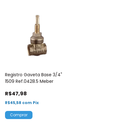
Registro Gaveta Base 3/4"
1509 Ref.0428.5 Meber
R$47,98
R$45,58
com
Pix