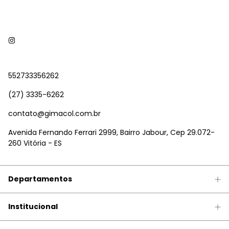
552733356262
(27) 3335-6262
contato@gimacol.com.br
Avenida Fernando Ferrari 2999, Bairro Jabour, Cep 29.072-
260 Vitória - ES
Departamentos
Institucional