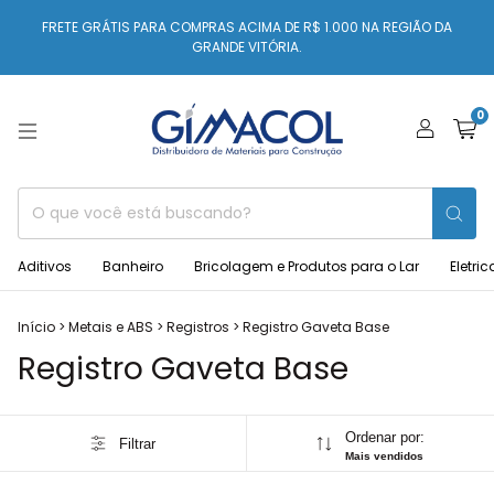
FRETE GRÁTIS PARA COMPRAS ACIMA DE R$ 1.000 NA REGIÃO DA
GRANDE VITÓRIA.
0
Aditivos
Banheiro
Bricolagem e Produtos para o Lar
Eletric
Início
>
Metais e ABS
>
Registros
>
Registro Gaveta Base
Registro Gaveta Base
Ordenar por:
Filtrar
Mais vendidos