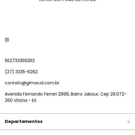
552733356262
(27) 3335-6262
contato@gimacol.com.br
Avenida Fernando Ferrari 2999, Bairro Jabour, Cep 29.072-
260 Vitória - ES
Departamentos