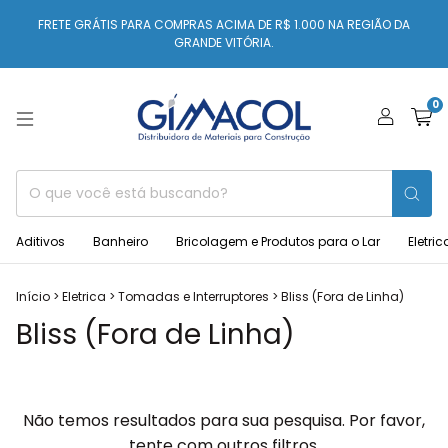
FRETE GRÁTIS PARA COMPRAS ACIMA DE R$ 1.000 NA REGIÃO DA
GRANDE VITÓRIA.
0
Aditivos
Banheiro
Bricolagem e Produtos para o Lar
Eletric
Início
>
Eletrica
>
Tomadas e Interruptores
>
Bliss (Fora de Linha)
Bliss (Fora de Linha)
Não temos resultados para sua pesquisa. Por favor,
tente com outros filtros.