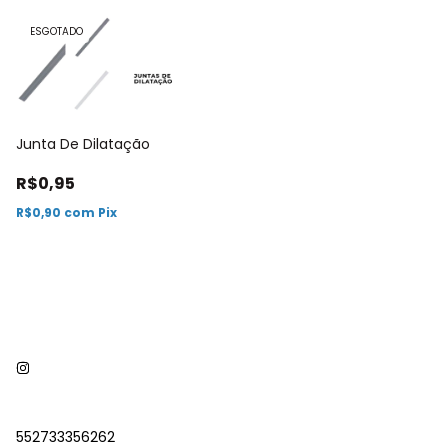
ESGOTADO
Junta De Dilatação
R$0,95
R$0,90
com
Pix
552733356262