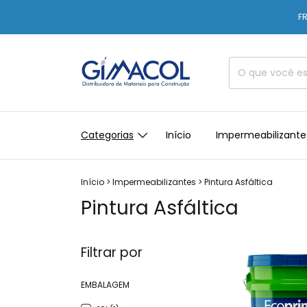
FR
Categorias
Início
Impermeabilizante
Início
>
Impermeabilizantes
>
Pintura Asfáltica
Pintura Asfáltica
Filtrar por
EMBALAGEM