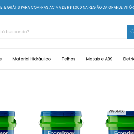
ETE GRÁTIS PARA COMPRAS ACIMA DE R$ 1.000 NA REGIÃO DA GRANDE VITÓR
s
Material Hidráulico
Telhas
Metais e ABS
Eletr
ESGOTADO