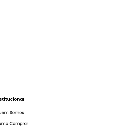
stitucional
uem Somos
omo Comprar