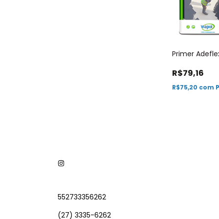
Primer Adefle
R$79,16
R$75,20
com
P
552733356262
(27) 3335-6262