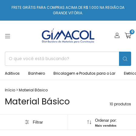
FRETE GRÁTIS PARA COMPRAS ACIMA DE R$ 1.000 NA REGIÃO DA
GRANDE VITÓRIA.
0
Aditivos
Banheiro
Bricolagem e Produtos para o Lar
Eletric
Início
>
Material Básico
Material Básico
10 produtos
Ordenar por:
Filtrar
Mais vendidos