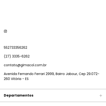
552733356262
(27) 3335-6262
contato@gimacol.com.br
Avenida Fernando Ferrari 2999, Bairro Jabour, Cep 29.072-
260 Vitória - ES
Departamentos