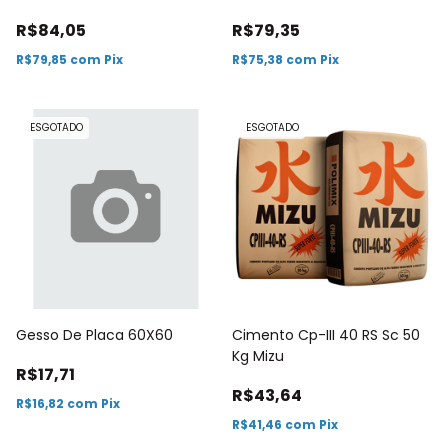
R$84,05
R$79,35
R$79,85
com
Pix
R$75,38
com
Pix
ESGOTADO
ESGOTADO
Gesso De Placa 60X60
Cimento Cp-III 40 RS Sc 50
Kg Mizu
R$17,71
R$43,64
R$16,82
com
Pix
R$41,46
com
Pix