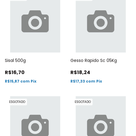
Sisal 500g
Gesso Rapido Sc 05Kg
R$16,70
R$18,24
R$15,87
com
Pix
R$17,33
com
Pix
ESGOTADO
ESGOTADO