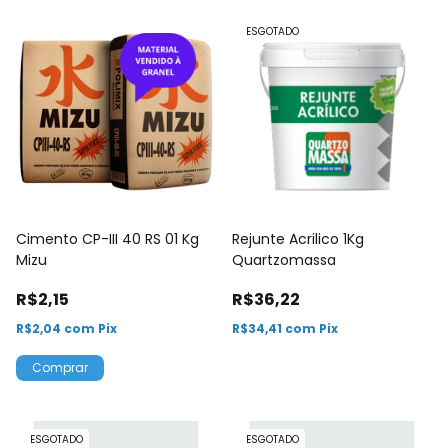
ESGOTADO
Cimento CP-III 40 RS 01 Kg
Rejunte Acrilico 1Kg
Mizu
Quartzomassa
R$2,15
R$36,22
R$2,04
com
Pix
R$34,41
com
Pix
ESGOTADO
ESGOTADO