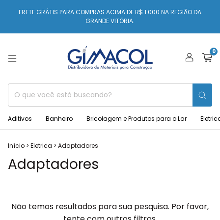
FRETE GRÁTIS PARA COMPRAS ACIMA DE R$ 1.000 NA REGIÃO DA
GRANDE VITÓRIA.
0
Aditivos
Banheiro
Bricolagem e Produtos para o Lar
Eletric
Início
>
Eletrica
>
Adaptadores
Adaptadores
Não temos resultados para sua pesquisa. Por favor,
tente com outros filtros.